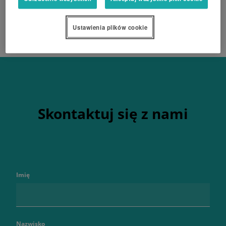
Ustawienia plików cookie
Skontaktuj się z nami
Imię
Nazwisko