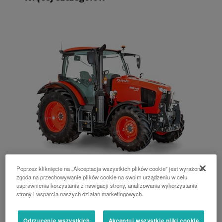
Poprzez kliknięcie na „Akceptacja wszystkich plików cookie” jest wyrażona
zgoda na przechowywanie plików cookie na swoim urządzeniu w celu
M6001 Utility
usprawnienia korzystania z nawigacji strony, analizowania wykorzystania
strony i wsparcia naszych działań marketingowych.
104 - 143 KM
Odrzucenie wszystkich
Akceptuj wszystkie pliki cookie