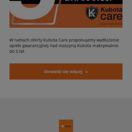
W ramach oferty Kubota Care proponujemy wydłużenie
opieki gwarancyjnej nad maszyną Kubota maksymalnie
do 5 lat.
Dowiedz się więcej