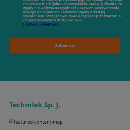
na adres e-mail: [jakub.zborowski@kubota.pl]. Wycofanie
zgody nie wpływa na zgodność z prawem przetwarzania,
którego dokonano na podstawie zgody przed jej
wycofaniem. Szczegółowe dane dotyczące przetwarzania
danych osobowych dostępne są w
Polityką Prywatności
Zatwierdź
Techmlek Sp. J.