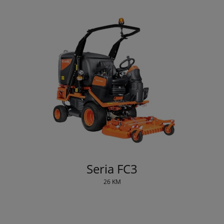
Seria FC3
26 KM