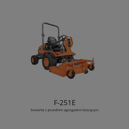
F-251E
kosiarka z przednim agregatem koszącym