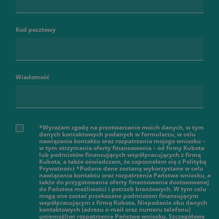
Kod pocztowy
Wiadomość
*Wyrażam zgodę na przetwarzanie moich danych, w tym
danych kontaktowych podanych w formularzu, w celu
nawiązania kontaktu oraz rozpatrzenia mojego wniosku –
w tym otrzymania oferty finansowania – od firmy Kubota
lub podmiotów finansujących współpracujących z firmą
Kubota, a także oświadczam, że zapoznałem się z Polityką
Prywatności *Podane dane zostaną wykorzystane w celu
nawiązania kontaktu oraz rozpatrzenia Państwa wniosku, a
także do przygotowania oferty finansowania dostosowanej
do Państwa możliwości i potrzeb branżowych. W tym celu
mogą one zostać przekazane podmiotom finansującym
współpracującym z firmą Kubota. Niepodanie obu danych
kontaktowych (adresu e-mail oraz numeru telefonu)
uniemożliwi rozpatrzenie Państwa wniosku. Szczegółowe