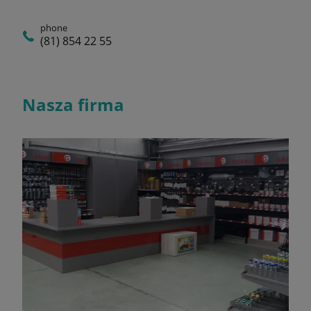
phone
(81) 854 22 55
Nasza firma