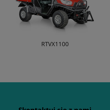
RTVX1100
Skontaktuj się z nami