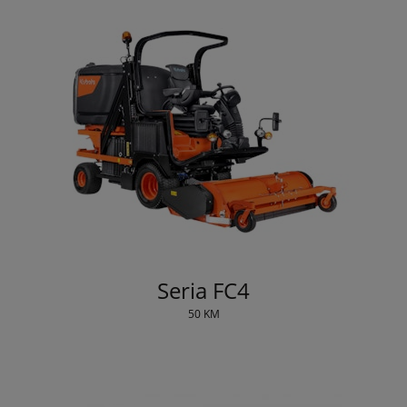
Seria FC4
50 KM