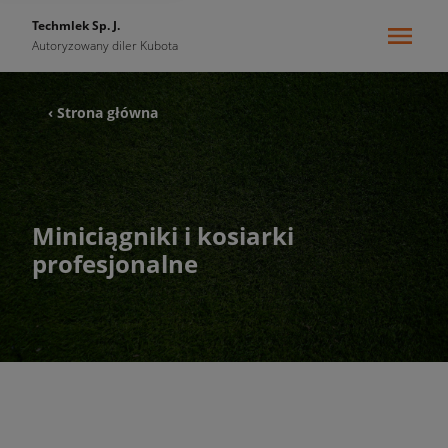
Techmlek Sp. J.
Autoryzowany diler Kubota
‹ Strona główna
Miniciągniki i kosiarki
profesjonalne