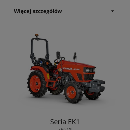
Więcej szczegółów
Seria EK1
24.8 KM