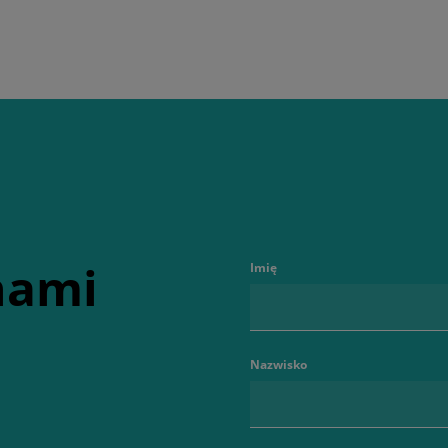
 nami
Imię
Nazwisko