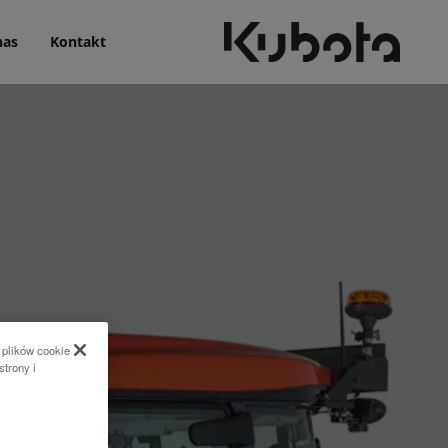
nas
Kontakt
 plików cookie
strony i