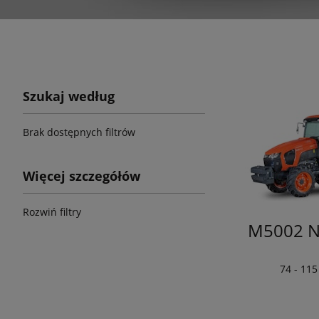
Szukaj według
Brak dostępnych filtrów
Więcej szczegółów
Rozwiń filtry
M5002 N
74 - 11