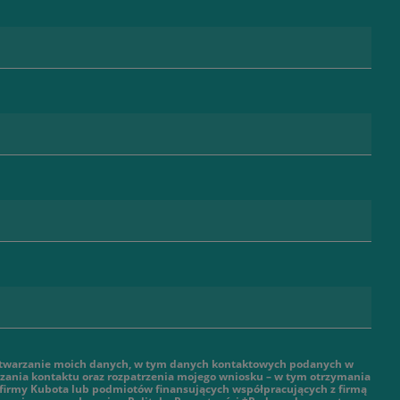
twarzanie moich danych, w tym danych kontaktowych podanych w
ązania kontaktu oraz rozpatrzenia mojego wniosku – w tym otrzymania
 firmy Kubota lub podmiotów finansujących współpracujących z firmą